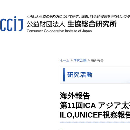
ホーム
研究活動
海外報告
海外報告
第11回ICA アジ
ILO,UNICEF視