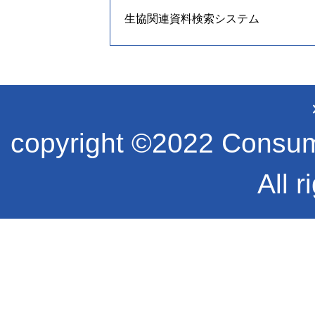
生協関連資料検索システム
copyright ©2022 Consume
All r