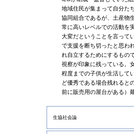
地域住民が集まって自分た
協同組合であるが、土産物
常に高いレベルでの活動を実
大変だということを言ってい
で支援を断ち切ったと思わ
れ自立するためにするもので
視察が印象に残っている。
程度までの子供が生活して
ど優秀である場合残れると
前に販売用の屋台がある）
生協社会論