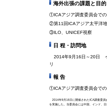
海外出張の課題と目的
①ICAアジア調査委員会で
②第11回ICAアジア太平洋
③ILO、UNICEF視察
日 程・訪問地
2014年9月16日～20日
リ
報 告
①ICAアジア調査委員会での
2014年9月16日に開催されたICA調査委
を実施した。当委員会には中国、インド、日