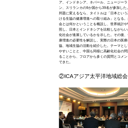
ア、インドネシア、ネパール、ニュージーラ
ン、スリランカの9か国から39名が参加した
邦題に変えるなら、タイトルは「日本という
ける生協の健康増進への取り組み」となる。
会とは何かということを概説し、世界統計や
照し、日本とインドネシアを比較しながらい
化社会が進展しているかを示した。その後、
康増進の必要性を解説し、実際の日本の医療
協、地域生協の活動を紹介した。テーマとし
やすいことと、中国も同様に高齢化社会の問
ることから、フロアから多くの質問とコメン
できた。
②ICAアジア太平洋地域総会 