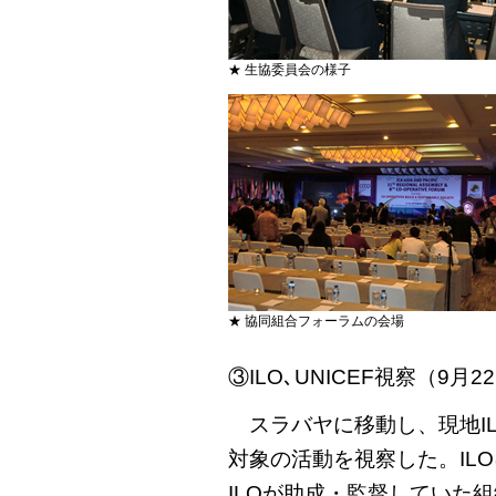
★ 生協委員会の様子
★ 協同組合フォーラムの会場
③ILO､UNICEF視察（9月2
スラバヤに移動し、現地IL
対象の活動を視察した。ILO
ILOが助成・監督していた