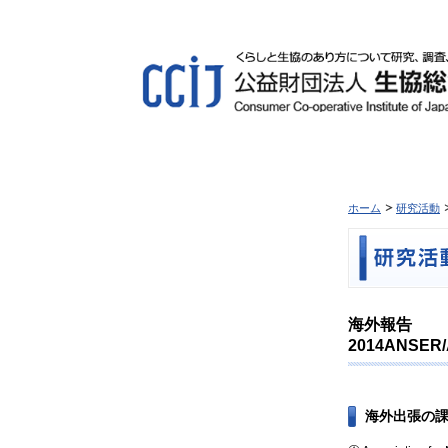
ホーム
研究活動
海外報告
2014ANS
海外出張の