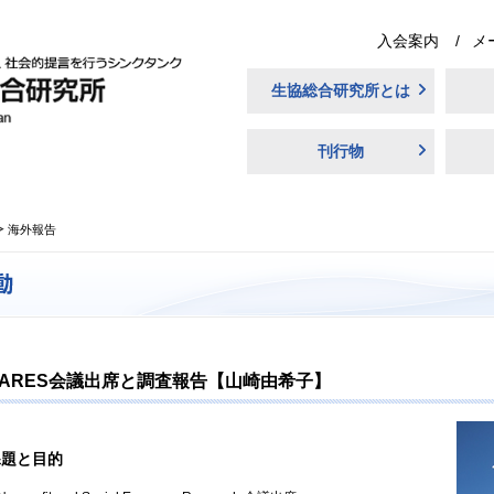
入会案内
メ
生協総合研究所とは
刊行物
海外報告
ER/ARES会議出席と調査報告【山崎由希子】
課題と目的