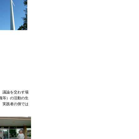
、議論を交わす場
織等）の活動の生
、実践者の側では