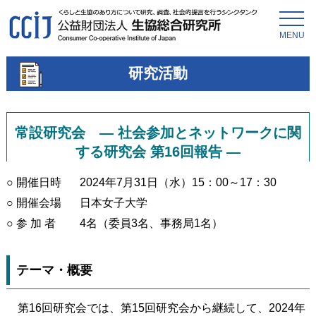
MENU
研究活動
常設研究会 ― 社会参加とネットワークに関
する研究会 第16回報告 ―
○ 開催日時
2024年7月31日（水）15：00～17：30
○ 開催会場
日本女子大学
○ 参 加 者
4名（委員3名、事務局1名）
テーマ・概要
第16回研究会では、第15回研究会から継続して、2024年