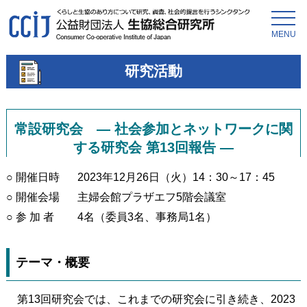
MENU
研究活動
常設研究会 ― 社会参加とネットワークに関
する研究会 第13回報告 ―
○ 開催日時
2023年12月26日（火）14：30～17：45
○ 開催会場
主婦会館プラザエフ5階会議室
○ 参 加 者
4名（委員3名、事務局1名）
テーマ・概要
第13回研究会では、これまでの研究会に引き続き、2023