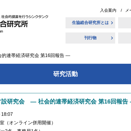
入会案内
メ
生協総合研究所とは
刊行物
的連帯経済研究会 第16回報告 ―
研究活動
常設研究会 ― 社会的連帯経済研究会 第16回報告 
18:07
議室（オンライン併用開催）