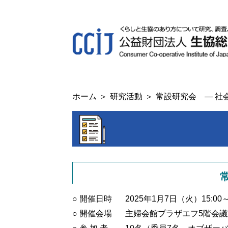
ホーム
研究活動
常設研究会 ― 社会
○ 開催日時
2025年1月7日（火）15:00～
○ 開催会場
主婦会館プラザエフ5階会