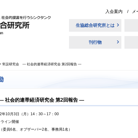
入会案内
メ
生協総合研究所とは
刊行物
常設研究会 ― 社会的連帯経済研究会 第2回報告 ―
― 社会的連帯経済研究会 第2回報告 ―
22年10月3日（月）14：30～17：00
ンライン開催
名（委員6名、オブザーバー2名、事務局1名）