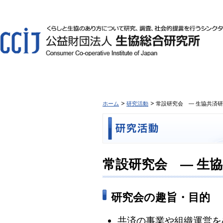
ホーム
研究活動
常設研究会 ― 生協共済研
常設研究会 ― 生協
研究会の趣旨・目的
共済の事業や組織運営を