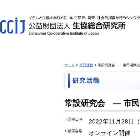
ホーム
研究活動
常設研究会 ― 市民活動支
常設研究会 ― 市民
○ 開催日時
2022年11月28日
○ 開催会場
オンライン開催