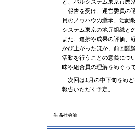
ど、パルシステム東京市民
報告を受け、運営委員の選
員のノウハウの継承、活動
システム東京の地元組織と
また、進捗や成果の評価、
かび上がったほか、前回議
活動を行うことの意義につ
味や組合員の理解をめぐっ
次回は1月の中下旬をめど
報告いただく予定。
生協社会論