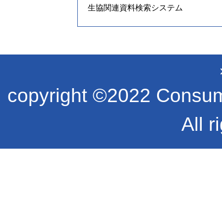
生協関連資料検索システム
copyright ©2022 Consume
All r