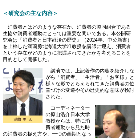
＜研究会の主な内容＞
消費者とはどのような存在か、消費者の協同組合である
生協や消費者運動にとっては重要な問いである。本公開研
究会は『消費者と日本経済の歴史』（2024年、中公新書）
を上梓した満薗勇北海道大学准教授を講師に迎え、消費者
という存在がどのように把握されてきたかを考えることを
目的として開催した。
講演では、上記著作の内容を紹介しな
がら「消費者」「生活者」「お客様」と
様々な形でとらえられてきた消費者の位
置づけの変遷やその歴史的な意味が検討
された。
コーディネーター
の原山浩介日本大学
教授からは、特に消
費者運動から見た時
の消費者の捉え方や、一つの画期となっ