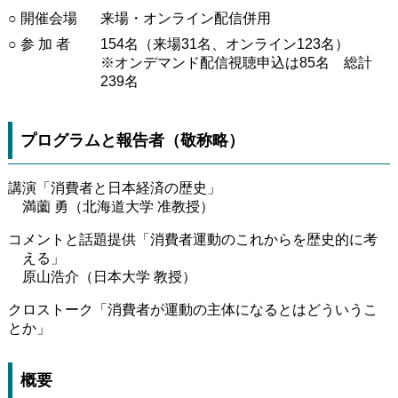
○ 開催会場
来場・オンライン配信併用
○ 参 加 者
154名（来場31名、オンライン123名）
※オンデマンド配信視聴申込は85名 総計
239名
プログラムと報告者（敬称略）
講演「消費者と日本経済の歴史」
満薗 勇（北海道大学 准教授）
コメントと話題提供「消費者運動のこれからを歴史的に考
える」
原山浩介（日本大学 教授）
クロストーク「消費者が運動の主体になるとはどういうこ
とか」
概要