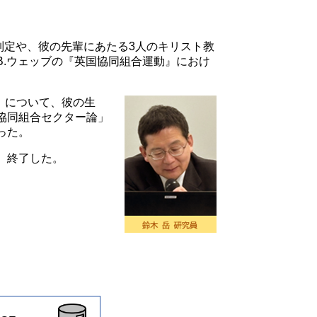
法制定や、彼の先輩にあたる3人のキリスト教
.ウェッブの『英国協同組合運動』におけ
3）について、彼の生
協同組合セクター論」
えった。
、終了した。