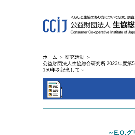
ホーム
研究活動
公益財団法人生協総合研究所 2023年度第
150年を記念して～
～E.O.