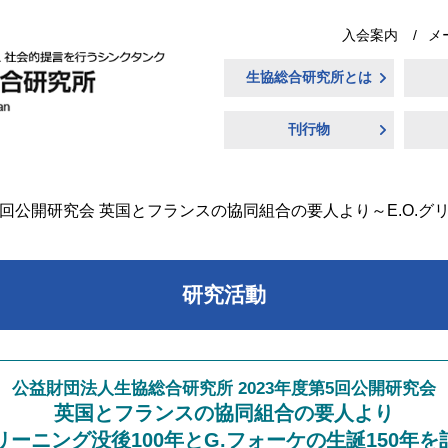
入会案内
メ
生協総合研究所とは
刊行物
5回公開研究会 英国とフランスの協同組合の要人より～E.O.グ
研究活動
公益財団法人生協総合研究所 2023年度第5回公開研究会
英国とフランスの協同組合の要人より
グリーニング没後100年とG.フォーケの生誕150年