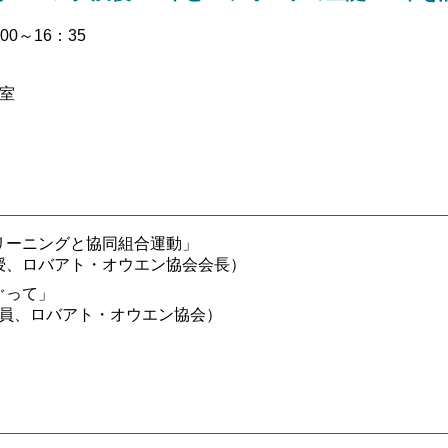
00～16：35
室
リーニングと協同組合運動」
授、ロバアト・オウエン協会会長）
ぐって」
究員、ロバアト・オウエン協会）