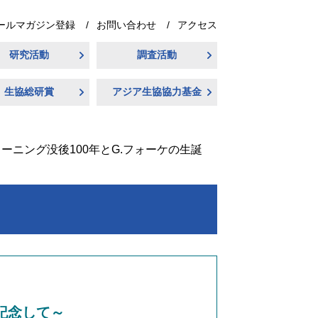
ールマガジン登録
お問い合わせ
アクセス
研究活動
調査活動
生協総研賞
アジア生協協力基金
リーニング没後100年とG.フォーケの生誕
を記念して～