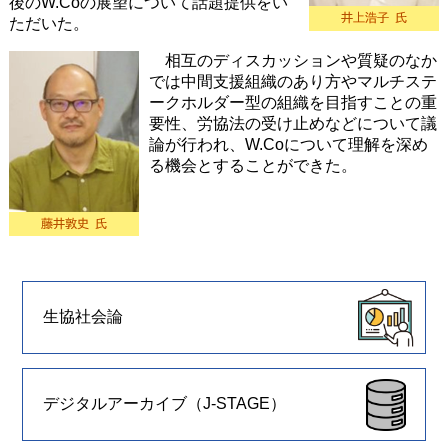
後のW.Coの展望について話題提供をい
ただいた。
相互のディスカッションや質疑のなか
では中間支援組織のあり方やマルチステ
ークホルダー型の組織を目指すことの重
要性、労協法の受け止めなどについて議
論が行われ、W.Coについて理解を深め
る機会とすることができた。
生協社会論
デジタルアーカイブ（J-STAGE）