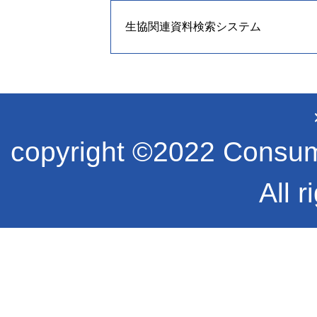
生協関連資料検索システム
copyright ©2022 Consume
All r