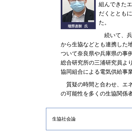
組んできた
だくととも
た。
続いて、兵
から生協などとも連携した
ついて奈良県や兵庫県の事
総合研究所の三浦研究員よ
協同組合による電気供給事
質疑の時間と合わせ、エネ
の可能性を多くの生協関係
生協社会論