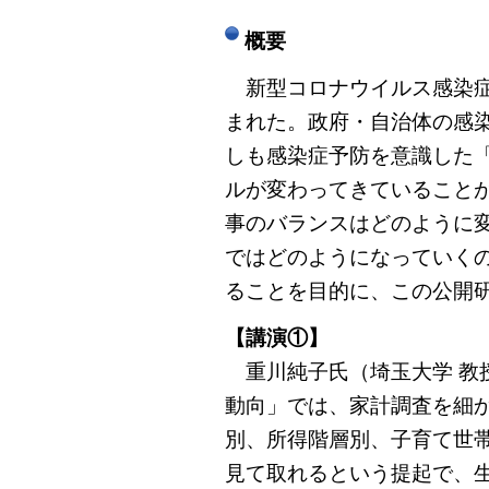
概要
新型コロナウイルス感染症
まれた。政府・自治体の感
しも感染症予防を意識した
ルが変わってきていること
事のバランスはどのように
ではどのようになっていく
ることを目的に、この公開
【講演①】
重川純子氏（埼玉大学 教
動向」では、家計調査を細
別、所得階層別、子育て世
見て取れるという提起で、