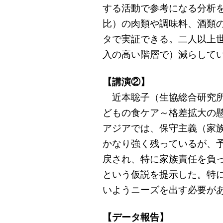
する活動で参考になる分析
比）の肉類や調味料、酒類
タで実証できる。二人以上
入の高い階層で）減らして
【講演②】
近本聡子（生協総合研究所
どもの食ケア～格差拡大の
アジアでは、保守主義（家
かなり強く残っているが、
戻され、特に家族責任を負
という仮説を提示した。特
いようニーズを出す必要が
【データ報告】