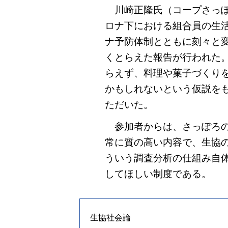
川崎正隆氏（コープさっぽ
ロナ下における組合員の生
ナ予防体制とともに刻々と
くとらえた報告が行われた
らえず、料理や菓子づくり
かもしれないという仮説を
ただいた。
参加者からは、さっぽろの
常に質の高い内容で、生協
ういう調査分析の仕組み自
してほしい制度である。
生協社会論