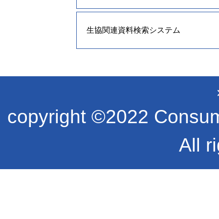
生協関連資料検索システム
copyright ©2022 Consume
All r