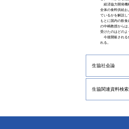
経済協力開発機構の小泉
全体の食料供給お
ているかを解説し
もとに国内の飲食
の中嶋教授からは
受けたのはどのよ
今後開催される食
れる。
生協社会論
生協関連資料検索