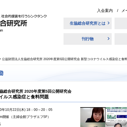
入会案内
メ
生協総合研究所とは
刊行物
公益財団法人生協総合研究所 2020年度第5回公開研究会 新型コロナウイルス感染症と食
協総合研究所 2020年度第5回公開研究会
イルス感染症と食料問題
20年10月22日(木) 18：00～20：05
om開催（主婦会館プラザエフ5F）
名