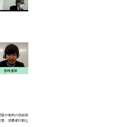
問題や食料の供給状
産業、消費者行動な