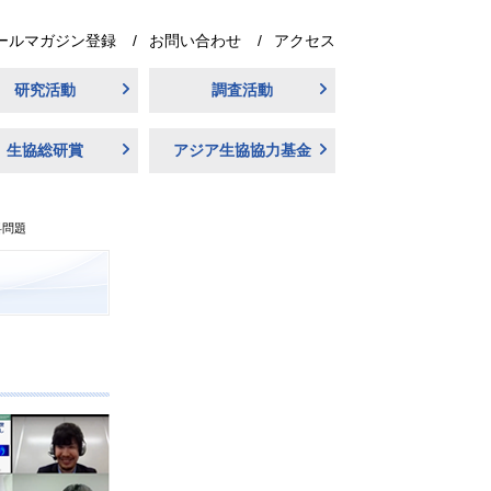
ールマガジン登録
お問い合わせ
アクセス
研究活動
調査活動
生協総研賞
アジア生協協力基金
料問題