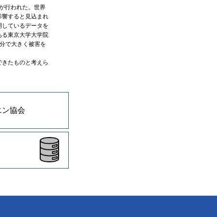
た報告が行われた。世界
影響すると見込まれ
開しているデータを
ある東京大学大学院
分で大きく被害を
できたものと考えら
エン協会