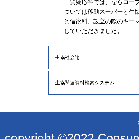
質疑応答では、ならコープ
ついては移動スーパーと生
と借家料、設立の際のキー
していただきました。
生協社会論
生協関連資料検索システム
copyright ©2022 Consume