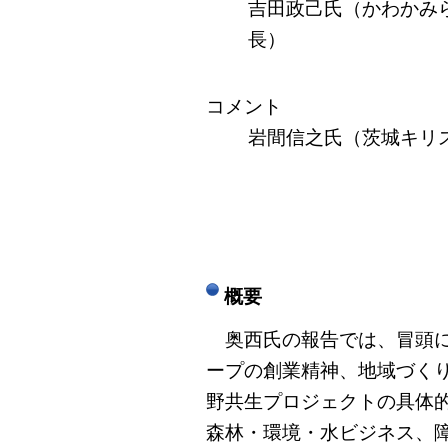
吉田政己氏（かわかみ
長）
コメント
岩間信之氏（茨城キリ
概要
奥西氏の報告では、冒頭に
ープの創業精神、地域づく
野共生プロジェクトの具体
森林・環境・水ビジネス、