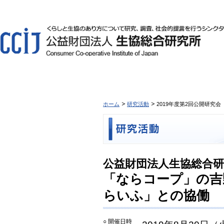
ホーム
研究活動
2019年度第2回公開研
公益財団法人生協総合研究
「ならコープ」の吉
らいふ」との協働
○ 開催日時