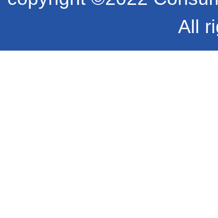
All r