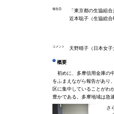
報告②
「東京都の生協組合
近本聡子（生協総合
コメント
天野晴子（日本女子
概要
初めに、多摩信用金庫の中
をふまえながら報告があり、
区に集中していることがわ
豊かである。多摩地域は急
さら