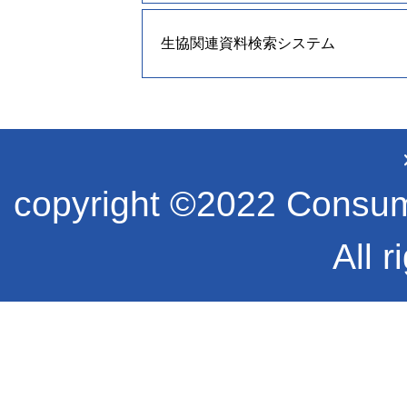
生協関連資料検索システム
copyright ©2022 Consume
All r