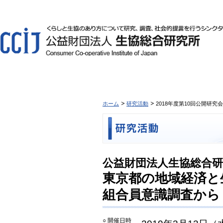
ホーム
研究活動
2018年度第10回公開研
公益財団法人生協総合研究
東京都の地域経済と
組合員意識調査から
○ 開催日時