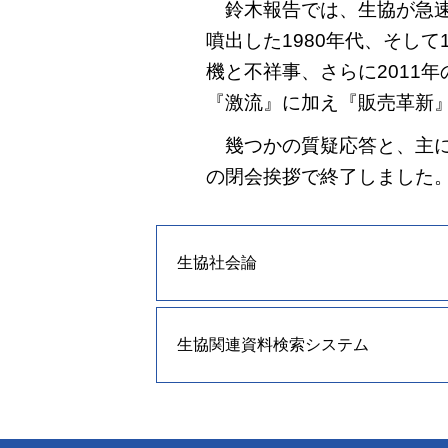
鈴木報告では、生協が急速
噴出した1980年代、そして
機と不祥事、さらに2011
『激流』に加え『販売革新
幾つかの質疑応答と、主に
の閉会挨拶で終了しました
生協社会論
生協関連資料検索システム