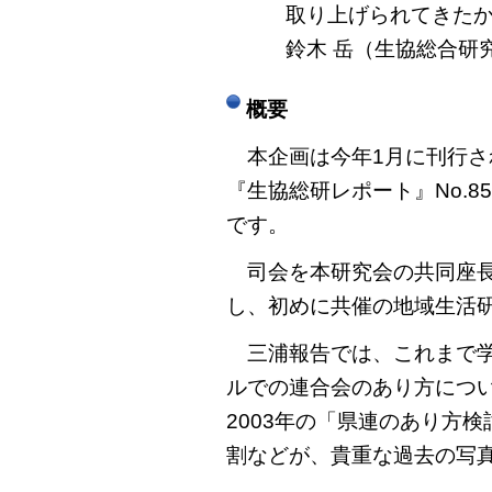
取り上げられてきた
鈴木 岳（生協総合研
概要
本企画は今年1月に刊行さ
『生協総研レポート』No.
です。
司会を本研究会の共同座長
し、初めに共催の地域生活
三浦報告では、これまで学
ルでの連合会のあり方につ
2003年の「県連のあり方
割などが、貴重な過去の写