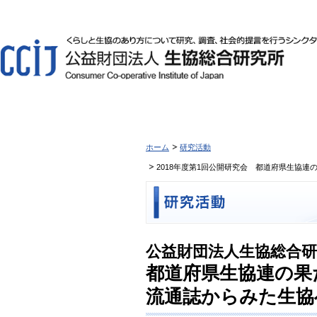
ホーム
研究活動
2018年度第1回公開研究会 都道府県生協
公益財団法人生協総合研究
都道府県生協連の果
流通誌からみた生協