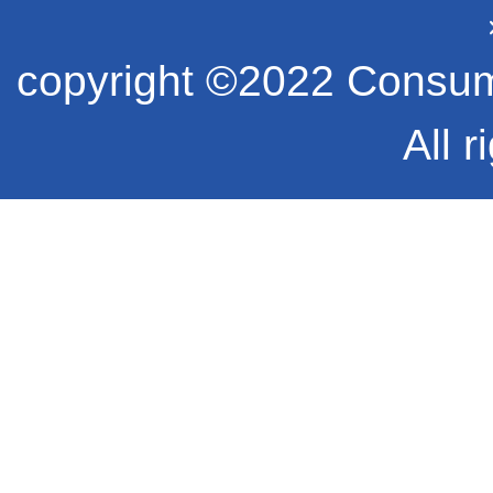
copyright ©2022 Consume
All r