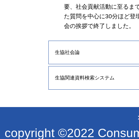
要、社会貢献活動に至るま
た質問を中心に30分ほど登
会の挨拶で終了しました。
生協社会論
生協関連資料検索システム
copyright ©2022 Consume