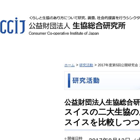
ホーム
研究活動
2017年度第5回公開研究
公益財団法人生協総合研究
スイスの二大生協の
スイスを比較しつつ
○ 開催日時