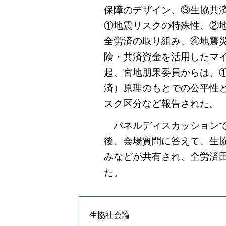
保障のデザイン、③生協共
①地震リスクの特殊性、②地
全労済の取り組み、④地震
険・共済資金を活用したマ
起、宮地朋果委員からは、
済）原理のもとでの公平性
スク区分など報告された。
パネルディスカッションで
後、会場質問に答えて、生
みなどが共有され、全労済
た。
生協社会論