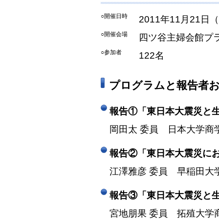
○開催日時
2011年11月21日
○開催会場
四ツ谷主婦会館プ
○参加者
122名
プログラムと報告者
報告①「東日本大震災と
岡田太 委員 日本大学商
報告②「東日本大震災に
江澤雅彦 委員 早稲田大
報告③「東日本大震災と
宮地朋果 委員 拓殖大学