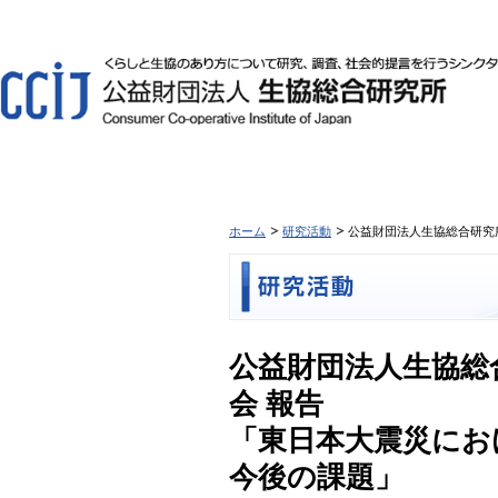
ホーム
研究活動
公益財団法人生協総合研究所
公益財団法人生協総合
会 報告
「東日本大震災にお
今後の課題」