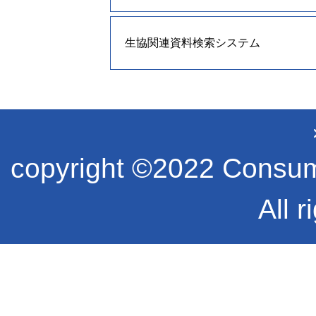
生協関連資料検索システム
copyright ©2022 Consume
All r