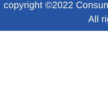
copyright ©2022 Consume
All r