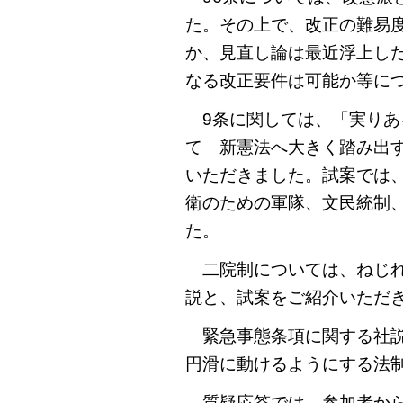
た。その上で、改正の難易
か、見直し論は最近浮上し
なる改正要件は可能か等に
9条に関しては、「実りあ
て 新憲法へ大きく踏み出
いただきました。試案では、
衛のための軍隊、文民統制
た。
二院制については、ねじれ
説と、試案をご紹介いただ
緊急事態条項に関する社説
円滑に動けるようにする法
質疑応答では、参加者から