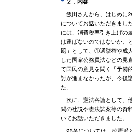
２．内容
飯田さんから、はじめに2
についてお話いただきまし
には、消費税率引き上げの
は運ばないのではないか、
題」として、①選挙権や成
した国家公務員法などの見
て国民の意見を聞く「予備
討が進まなかったが、今後
た。
次に、憲法各論として、他
聞の社説や憲法試案等の資
いてお話いただきました。
96条については、改憲派