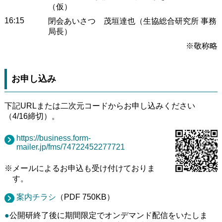
（仮）
16:15
閉会あいさつ 茂垣達也（生協総合研究所 事務
局長）
※敬称略
お申し込み
下記URLまたは二次元コードからお申し込みください
（4/16締切）。
https://business.form-
mailer.jp/fms/74722452277721
※メールによるお申込も受け付けておりま
す。
案内チラシ
（PDF 750KB）
●
公開研終了後に期間限定でオンデマンド配信をいたしま