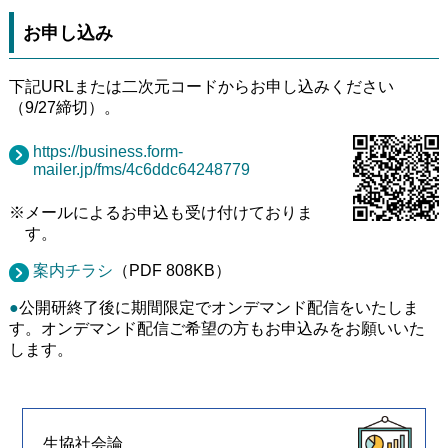
お申し込み
下記URLまたは二次元コードからお申し込みください
（9/27締切）。
https://business.form-
mailer.jp/fms/4c6ddc64248779
※メールによるお申込も受け付けておりま
す。
案内チラシ
（PDF 808KB）
●
公開研終了後に期間限定でオンデマンド配信をいたしま
す。オンデマンド配信ご希望の方もお申込みをお願いいた
します。
生協社会論