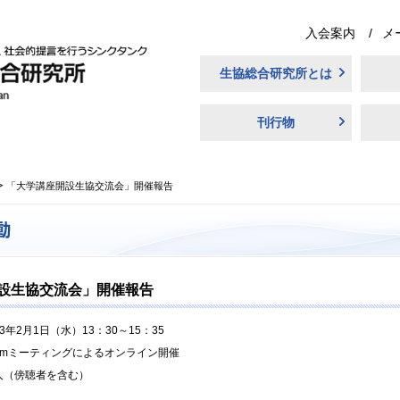
入会案内
メ
生協総合研究所とは
刊行物
「大学講座開設生協交流会」開催報告
設生協交流会」開催報告
23年2月1日（水）13：30～15：35
oomミーティングによるオンライン開催
5人（傍聴者を含む）