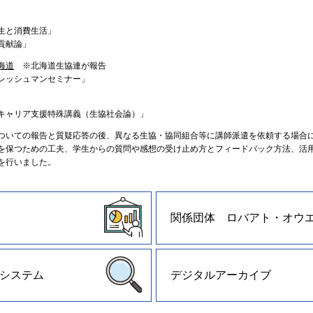
生と消費生活」
貢献論」
海道
※北海道生協連が報告
レッシュマンセミナー」
キャリア支援特殊講義（生協社会論）」
いての報告と質疑応答の後、異なる生協・協同組合等に講師派遣を依頼する場合
を保つための工夫、学生からの質問や感想の受け止め方とフィードバック方法、活
を行いました。
関係団体 ロバアト・オウ
システム
デジタルアーカイブ