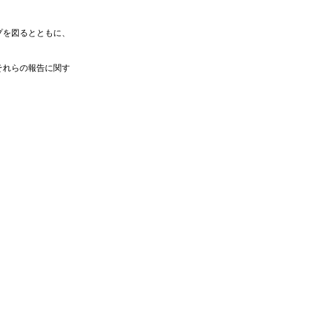
プを図るとともに、
それらの報告に関す