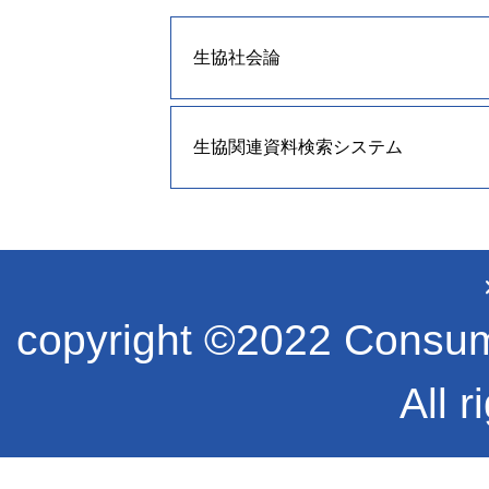
生協社会論
生協関連資料検索システム
copyright ©2022 Consume
All r