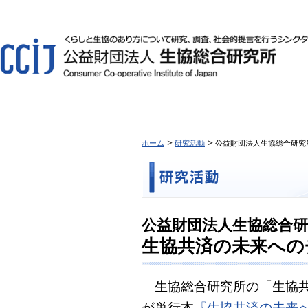
ホーム
研究活動
公益財団法人生協総合研究
公益財団法人生協総合
生協共済の未来への
生協総合研究所の「生協共
が単行本
『生協共済の未来