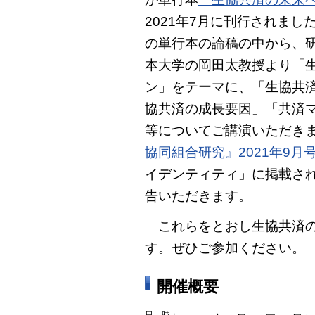
2021年7月に刊行されま
の単行本の論稿の中から、
本大学の岡田太教授より「
ン」をテーマに、「生協共
協共済の成長要因」「共済
等についてご講演いただき
協同組合研究』2021年9月
イデンティティ」に掲載さ
告いただきます。
これらをとおし生協共済の
す。ぜひご参加ください。
開催概要