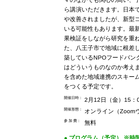
ら講演いただきます。日本で
や改善されましたが、新型
いる可能性もあります。最
果検証をしながら研究を重
た、八王子市で地域に根差
築しているNPOフードバン
はどういうものなのか考え
を含めた地域連携のスキー
をつくる予定です。
開催日時：
2月12日（金）15：0
開催形態：
オンライン（Zoom
参 加 費：
無料
● プログラム（予定） ※