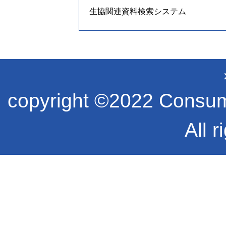
生協関連資料検索システム
copyright ©2022 Consume
All r