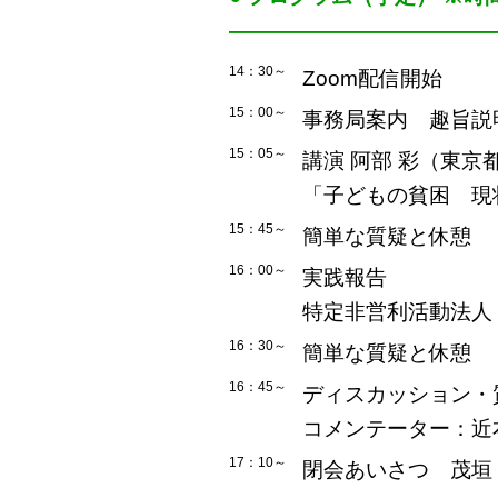
――――――――――――
14：30～
Zoom配信開始
15：00～
事務局案内 趣旨説
15：05～
講演 阿部 彩（東京
「子どもの貧困 現
15：45～
簡単な質疑と休憩
16：00～
実践報告
特定非営利活動法人
16：30～
簡単な質疑と休憩
16：45～
ディスカッション・
コメンテーター：近
17：10～
閉会あいさつ 茂垣