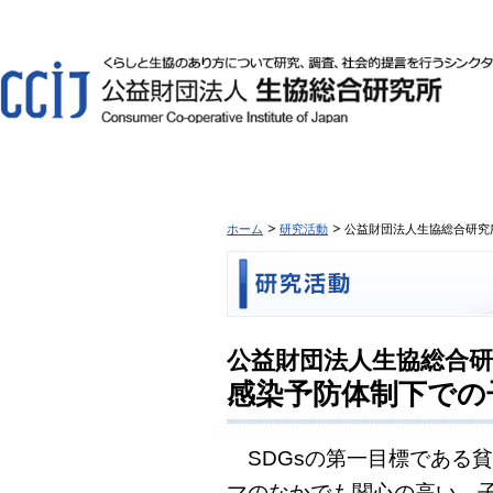
ホーム
研究活動
公益財団法人生協総合研究
公益財団法人生協総合研
感染予防体制下での
SDGsの第一目標である
マのなかでも関心の高い、