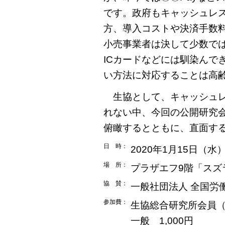
です。政府もキャッシュレ
方、導入コストや決済手数
小売事業者は決して少数で
ICカードなどには馴染んで
い方法に対応することは高
生協として、キャッシュレ
れない中、今回の公開研究
俯瞰するとともに、直面す
日 時：
2020年1月15日（水）
場 所：
プラザエフ9階「スズ
協 賛：
一般社団法人 全国労
参加費：
生協総合研究所会員
一般 1,000円