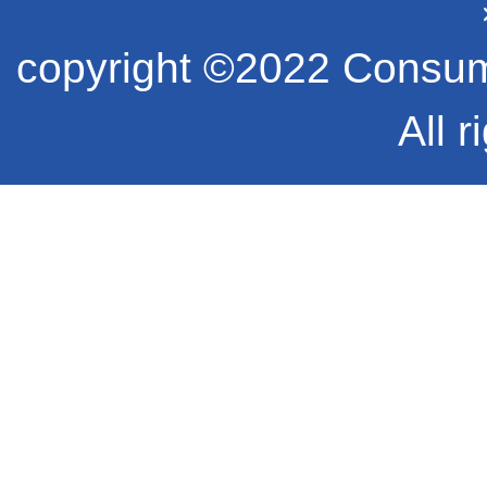
copyright ©2022 Consume
All r