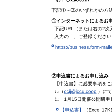
下記①～③のいずれかの方
①インターネットによるお
下記URL（または右の2
入力の上、ご登録ください
https://business.form-mai
②申込書によるお申し込み
【申込書】に必要事項をご記入
ル（
ccij@jccu.coop
）にて
に「1月15日開催公開研
【申込書】
（Excel 17