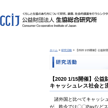
ホーム
研究活動
【2020 1/15開催】
【2020 1/15開催
キャッシュレス社会と
諸外国と比べてキャッシュ
が、昨今では〇〇Payなど