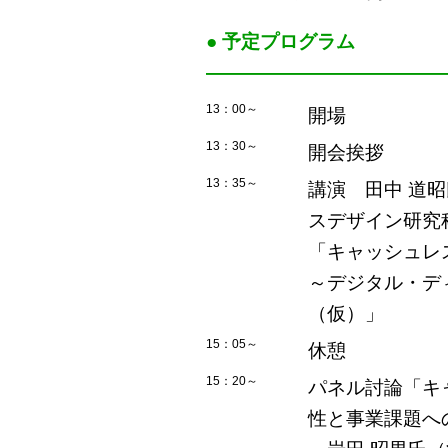
● 予定プログラム
――――――――――――
13：00～
開場
13：30～
開会挨拶
13：35～
講演 田中 道
スデザイン研究
「キャッシュレ
～デジタル・デ
（仮）」
15：05～
休憩
15：20～
パネル討論「キ
性と事業課題へ