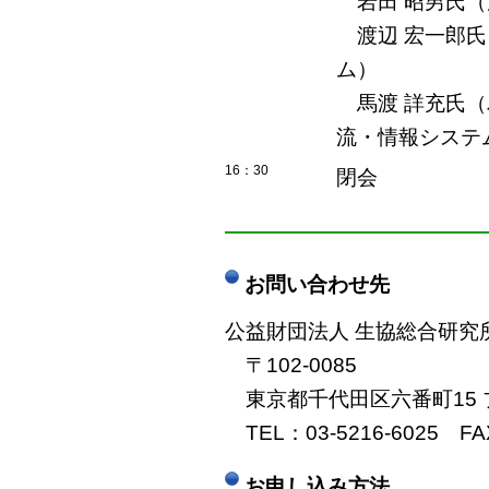
岩田 昭男氏（
渡辺 宏一郎氏（
ム）
馬渡 詳充氏（
流・情報システ
16：30
閉会
――――――――――――
お問い合わせ先
公益財団法人 生協総合研究
〒102-0085
東京都千代田区六番町15 
TEL：03-5216-6025 FAX
お申し込み方法