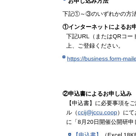
お申し込み方法
下記①～③のいずれかの方
①インターネットによるお
下記URL（またはQRコ
上、ご登録ください。
https://business.form-mai
②申込書によるお申し込み
【申込書】に必要事項をご記入
ル（
ccij@jccu.coop
）にて
に「8月20日開催公開研
【申込書】
（Excel 18