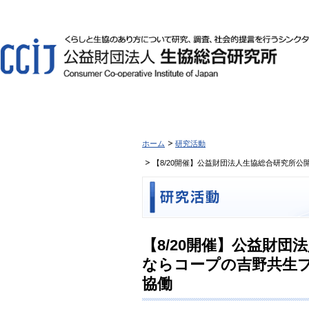
ホーム
研究活動
【8/20開催】公益財団法人生協総合研究所
【8/20開催】公益財
ならコープの吉野共生
協働