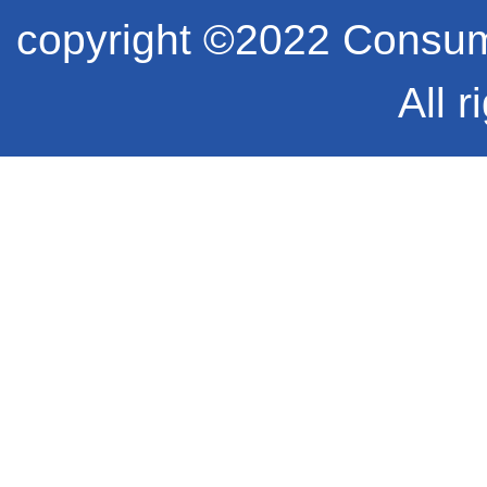
copyright ©2022 Consume
All r