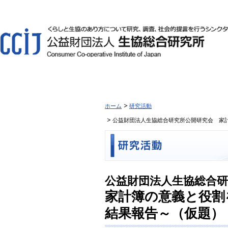
ホーム
研究活動
公益財団法人生協総合研究所公開研究会 家計
公益財団法人生協総合研
家計簿の意義と役割を
結果報告～（仮題）