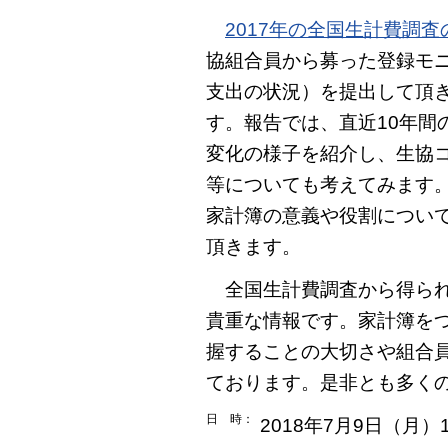
2017年の全国生計費調査
協組合員から募った登録モ
支出の状況）を提出して頂
す。報告では、直近10年間
変化の様子を紹介し、生協
等についても考えてみます
家計簿の意義や役割につい
頂きます。
全国生計費調査から得られ
貴重な情報です。家計簿を
握することの大切さや組合
ております。是非とも多く
日 時：
2018年7月9日（月）1