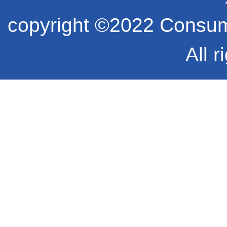
copyright ©2022 Consume
All r