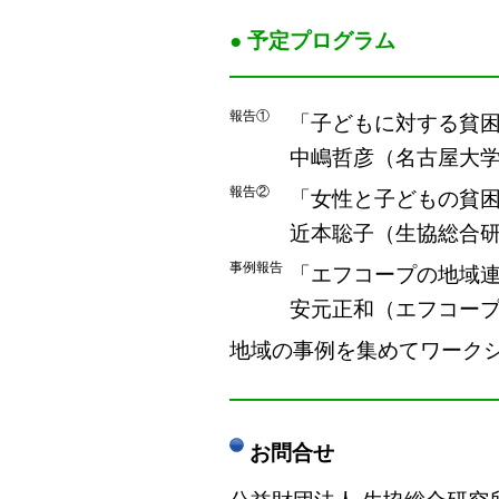
● 予定プログラム
――――――――――――
報告①
「子どもに対する貧困
中嶋哲彦（名古屋大学
報告②
「女性と子どもの貧困
近本聡子（生協総合研
事例報告
「エフコープの地域連
安元正和（エフコー
地域の事例を集めてワーク
――――――――――――
お問合せ