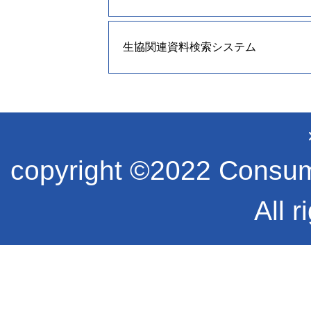
生協関連資料検索システム
copyright ©2022 Consume
All r