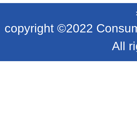
copyright ©2022 Consume
All r