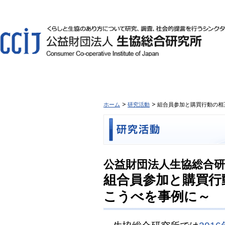
ホーム
研究活動
組合員参加と購買行動の相
公益財団法人生協総合
組合員参加と購買行
こうべを事例に～