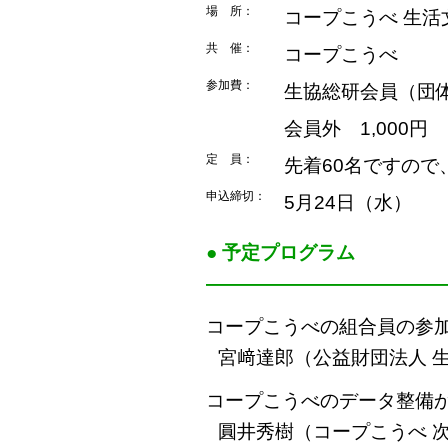
場 所：
コープこうべ 生活
共 催：
コープこうべ
参加費：
生協総研会員（団
会員外 1,000円
定 員：
先着60名ですの
申込締切：
5月24日（水）
● 予定プログラム
――――――――――――
コープこうべの組合員の参
宮﨑達郎（公益財団法人 
コープこうべのデータ整備
圓井秀樹（コープこうべ 