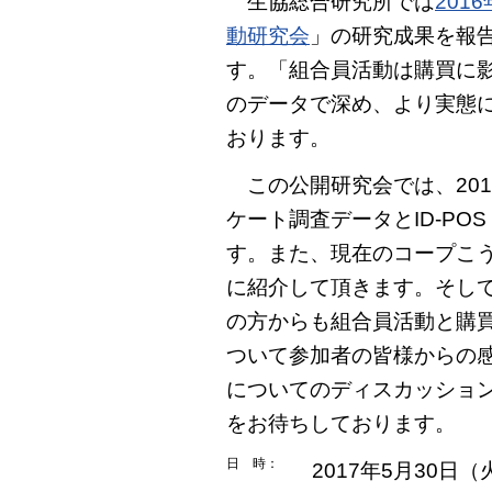
生協総合研究所では
201
動研究会
」の研究成果を報
す。「組合員活動は購買に
のデータで深め、より実態
おります。
この公開研究会では、201
ケート調査データとID-P
す。また、現在のコープこ
に紹介して頂きます。そし
の方からも組合員活動と購
ついて参加者の皆様からの
についてのディスカッショ
をお待ちしております。
日 時：
2017年5月30日（