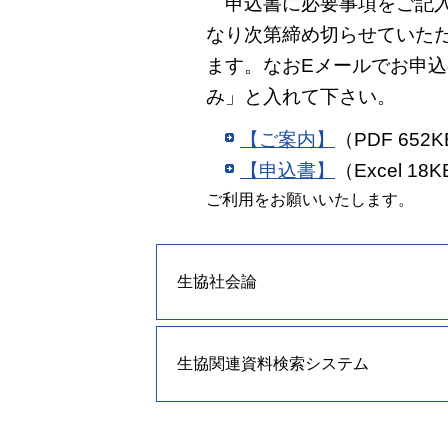
申込書に必要事項をご記入
なり次第締め切らせていた
ます。なおEメールでお申
み」と入れて下さい。
【ご案内】
（PDF 652
【申込書】
（Excel 18
ご利用をお願いいたします。
生協社会論
生協関連資料検索システム