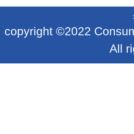
copyright ©2022 Consume
All r