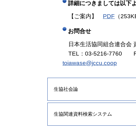
詳細につきましては以下
【ご案内】
PDF
（25
お問合せ
日本生活協同組合連合会 資
TEL：03-5216-7760 FA
toiawase@jccu.coop
生協社会論
生協関連資料検索システム