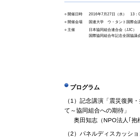
○ 開催日時
2016年7月27日（水） 13：0
○ 開催会場
国連大学 ウ・タント国際会
○ 主催
日本協同組合連合会（JJC）
国際協同組合年記念全国協議会
プログラム
（1）記念講演「震災復興
て～協同組合への期待」
奥田知志（NPO法人｢
（2）パネルディスカッシ