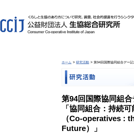
ホーム
研究活動
第94回国際協同組合デー
第94回国際協同組
「協同組合：持続可
（Co-operatives : th
Future）」