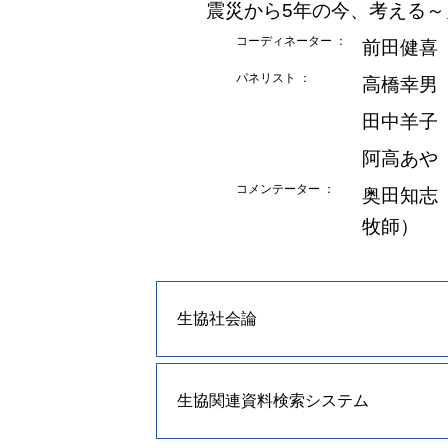
震災から5年の今、考える～
コーディネーター ：
前田健喜
パネリスト ：
高橋幸男
田中羊子
阿高あや
コメンテーター ：
奥田知志
牧師）
生協社会論
生協関連資料検索システム