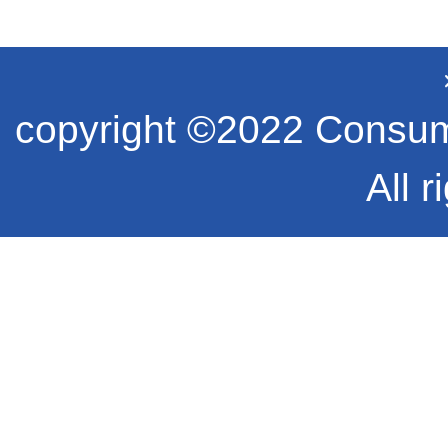
copyright ©2022 Consume
All r