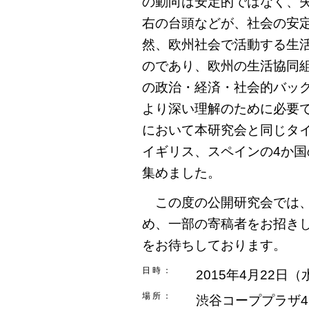
の動向は安定的ではなく、
右の台頭などが、社会の安
然、欧州社会で活動する生
のであり、欧州の生活協同
の政治・経済・社会的バッ
より深い理解のために必要で
において本研究会と同じタ
イギリス、スペインの4か
集めました。
この度の公開研究会では、
め、一部の寄稿者をお招き
をお待ちしております。
日 時 ：
2015年4月22日（
場 所 ：
渋谷コーププラザ4