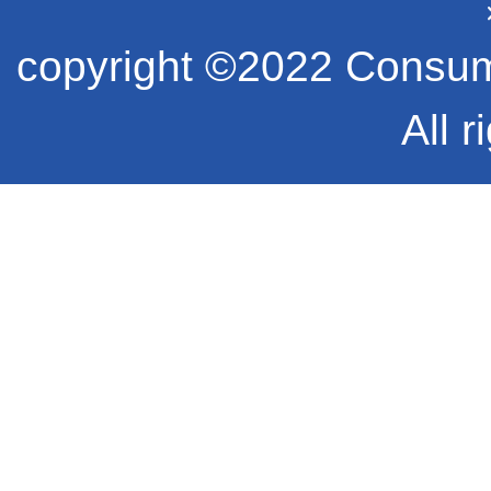
copyright ©2022 Consume
All r