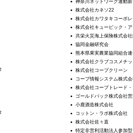
神奈川ネットワーク運動新
株式会社カネソ22
株式会社カワタキコーポレ
株式会社キュービック・ア
共栄火災海上保険株式会社
協同金融研究会
熊本県果実農業協同組合連
株式会社クラブコスメチッ
合
株式会社コープクリーン
コープ情報システム株式会
株式会社コープトレード・
ゴールドパック株式会社営
小鹿酒造株式会社
合
コットン・ラボ株式会社
株式会社佐々直
特定非営利活動法人参加型