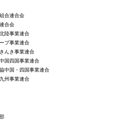
組合連合会
連合会
北陸事業連合
ープ事業連合
きんき事業連合
中国四国事業連合
協中国・四国事業連合
九州事業連合
部