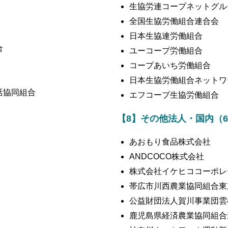
生協労連コープネットグル
全国生協労働組合連合会
日本生協連労働組合
合
ユーコープ労働組合
コープあいち労働組合
日本生協労働組合ネットワ
活協同組合
エフコープ生協労働組合
【8】その他法人・国内（6
あおもり食品株式会社
ANDCOCO株式会社
株式会社イケヒココーポレ
帯広市川西農業協同組合東
公益財団法人賀川事業団雲
鹿児島県経済農業協同組合